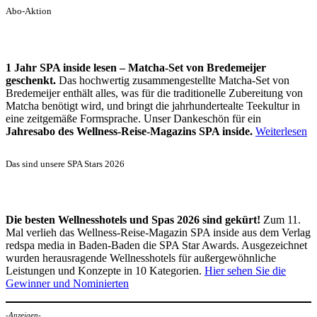
Abo-Aktion
1 Jahr SPA inside lesen – Matcha-Set von Bredemeijer
geschenkt.
Das hochwertig zusammengestellte Matcha-Set von
Bredemeijer enthält alles, was für die traditionelle Zubereitung von
Matcha benötigt wird, und bringt die jahrhundertealte Teekultur in
eine zeitgemäße Formsprache. Unser Dankeschön für ein
Jahresabo des Wellness-Reise-Magazins SPA inside.
Weiterlesen
Das sind unsere SPA Stars 2026
Die besten Wellnesshotels und Spas 2026 sind gekürt!
Zum 11.
Mal verlieh das Wellness-Reise-Magazin SPA inside aus dem Verlag
redspa media in Baden-Baden die SPA Star Awards. Ausgezeichnet
wurden herausragende Wellnesshotels für außergewöhnliche
Leistungen und Konzepte in 10 Kategorien.
Hier sehen Sie die
Gewinner und Nominierten
-Anzeigen-