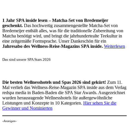
1 Jahr SPA inside lesen – Matcha-Set von Bredemeijer
geschenkt.
Das hochwertig zusammengestellte Matcha-Set von
Bredemeijer enthält alles, was für die traditionelle Zubereitung von
Matcha benötigt wird, und bringt die jahrhundertealte Teekultur in
eine zeitgemäße Formsprache. Unser Dankeschön für ein
Jahresabo des Wellness-Reise-Magazins SPA inside.
Weiterlesen
Das sind unsere SPA Stars 2026
Die besten Wellnesshotels und Spas 2026 sind gekürt!
Zum 11.
Mal verlieh das Wellness-Reise-Magazin SPA inside aus dem Verlag
redspa media in Baden-Baden die SPA Star Awards. Ausgezeichnet
wurden herausragende Wellnesshotels für außergewöhnliche
Leistungen und Konzepte in 10 Kategorien.
Hier sehen Sie die
Gewinner und Nominierten
-Anzeigen-