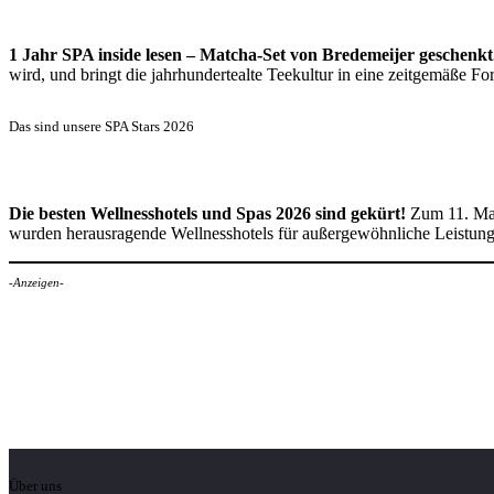
1 Jahr SPA inside lesen – Matcha-Set von Bredemeijer geschenkt
wird, und bringt die jahrhundertealte Teekultur in eine zeitgemäße 
Das sind unsere SPA Stars 2026
Die besten Wellnesshotels und Spas 2026 sind gekürt!
Zum 11. Mal
wurden herausragende Wellnesshotels für außergewöhnliche Leistun
-Anzeigen-
Über uns