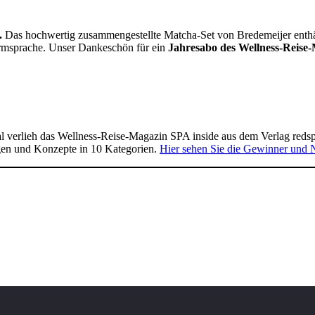
.
Das hochwertig zusammengestellte Matcha-Set von Bredemeijer enthält 
Formsprache. Unser Dankeschön für ein
Jahresabo des Wellness-Reise-
 verlieh das Wellness-Reise-Magazin SPA inside aus dem Verlag reds
gen und Konzepte in 10 Kategorien.
Hier sehen Sie die Gewinner und 