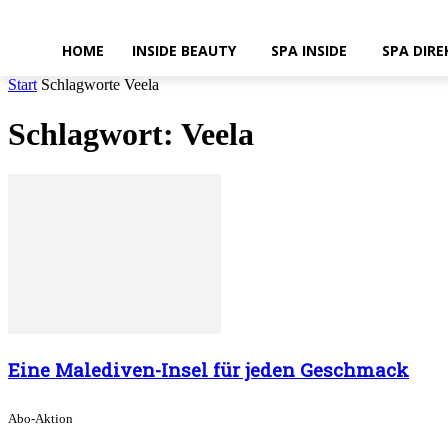
HOME
INSIDE BEAUTY
SPA INSIDE
SPA DIRE
Start
Schlagworte
Veela
Schlagwort: Veela
Eine Malediven-Insel für jeden Geschmack
Abo-Aktion