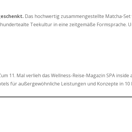
geschenkt.
Das hochwertig zusammengestellte Matcha-Set von
hrhundertealte Teekultur in eine zeitgemäße Formsprache. 
um 11. Mal verlieh das Wellness-Reise-Magazin SPA inside 
els für außergewöhnliche Leistungen und Konzepte in 10 