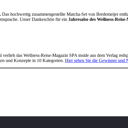
.
Das hochwertig zusammengestellte Matcha-Set von Bredemeijer enthält 
Formsprache. Unser Dankeschön für ein
Jahresabo des Wellness-Reise-
 verlieh das Wellness-Reise-Magazin SPA inside aus dem Verlag reds
gen und Konzepte in 10 Kategorien.
Hier sehen Sie die Gewinner und 