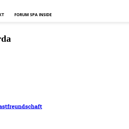
KT
FORUM SPA INSIDE
rda
Gastfreundschaft