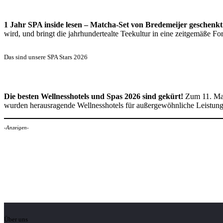
1 Jahr SPA inside lesen – Matcha-Set von Bredemeijer geschenkt
wird, und bringt die jahrhundertealte Teekultur in eine zeitgemäße 
Das sind unsere SPA Stars 2026
Die besten Wellnesshotels und Spas 2026 sind gekürt!
Zum 11. Mal
wurden herausragende Wellnesshotels für außergewöhnliche Leistun
-Anzeigen-
Über uns