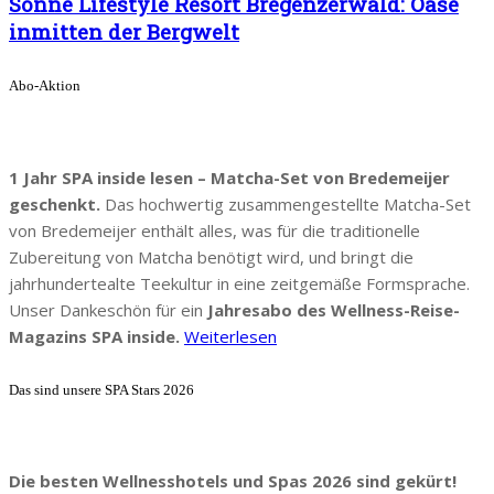
Sonne Lifestyle Resort Bregenzerwald: Oase
inmitten der Bergwelt
Abo-Aktion
1 Jahr SPA inside lesen – Matcha-Set von Bredemeijer
geschenkt.
Das hochwertig zusammengestellte Matcha-Set
von Bredemeijer enthält alles, was für die traditionelle
Zubereitung von Matcha benötigt wird, und bringt die
jahrhundertealte Teekultur in eine zeitgemäße Formsprache.
Unser Dankeschön für ein
Jahresabo des Wellness-Reise-
Magazins SPA inside.
Weiterlesen
Das sind unsere SPA Stars 2026
Die besten Wellnesshotels und Spas 2026 sind gekürt!