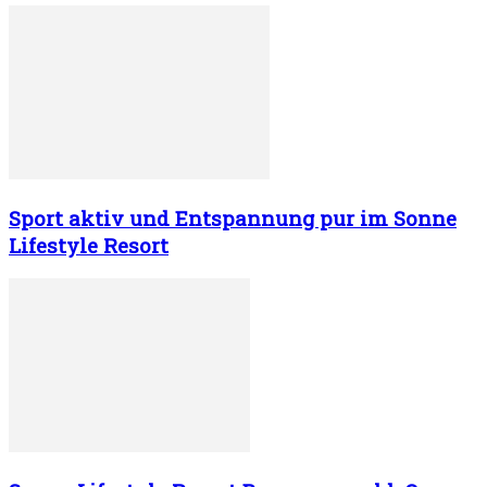
Sport aktiv und Entspannung pur im Sonne
Lifestyle Resort