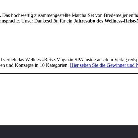
.
Das hochwertig zusammengestellte Matcha-Set von Bredemeijer enthält 
Formsprache. Unser Dankeschön für ein
Jahresabo des Wellness-Reise-
 verlieh das Wellness-Reise-Magazin SPA inside aus dem Verlag reds
gen und Konzepte in 10 Kategorien.
Hier sehen Sie die Gewinner und 