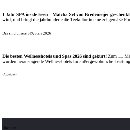
1 Jahr SPA inside lesen – Matcha-Set von Bredemeijer geschenkt
wird, und bringt die jahrhundertealte Teekultur in eine zeitgemäße 
Das sind unsere SPA Stars 2026
Die besten Wellnesshotels und Spas 2026 sind gekürt!
Zum 11. Mal
wurden herausragende Wellnesshotels für außergewöhnliche Leistun
-Anzeigen-
Über uns