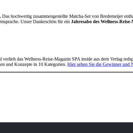
.
Das hochwertig zusammengestellte Matcha-Set von Bredemeijer enthält 
Formsprache. Unser Dankeschön für ein
Jahresabo des Wellness-Reise-
 verlieh das Wellness-Reise-Magazin SPA inside aus dem Verlag reds
gen und Konzepte in 10 Kategorien.
Hier sehen Sie die Gewinner und 