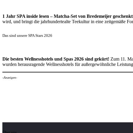
1 Jahr SPA inside lesen – Matcha-Set von Bredemeijer geschenkt
wird, und bringt die jahrhundertealte Teekultur in eine zeitgemäße 
Das sind unsere SPA Stars 2026
Die besten Wellnesshotels und Spas 2026 sind gekürt!
Zum 11. Mal
wurden herausragende Wellnesshotels für außergewöhnliche Leistun
-Anzeigen-
Über uns