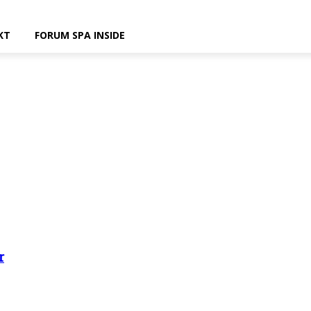
KT
FORUM SPA INSIDE
r