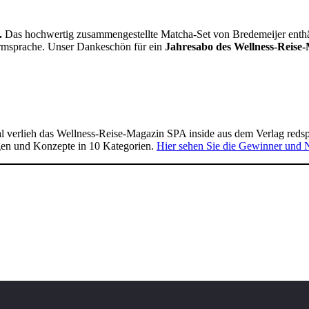
.
Das hochwertig zusammengestellte Matcha-Set von Bredemeijer enthält 
Formsprache. Unser Dankeschön für ein
Jahresabo des Wellness-Reise-
 verlieh das Wellness-Reise-Magazin SPA inside aus dem Verlag reds
gen und Konzepte in 10 Kategorien.
Hier sehen Sie die Gewinner und 