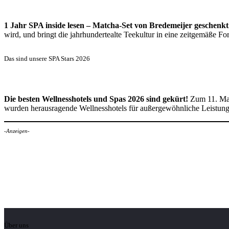
1 Jahr SPA inside lesen – Matcha-Set von Bredemeijer geschenkt
wird, und bringt die jahrhundertealte Teekultur in eine zeitgemäße 
Das sind unsere SPA Stars 2026
Die besten Wellnesshotels und Spas 2026 sind gekürt!
Zum 11. Mal
wurden herausragende Wellnesshotels für außergewöhnliche Leistun
-Anzeigen-
Über uns