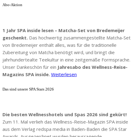
Abo-Aktion
1 Jahr SPA inside lesen – Matcha-Set von Bredemeijer
geschenkt.
Das hochwertig zusammengestellte Matcha-Set
von Bredemeijer enthält alles, was für die traditionelle
Zubereitung von Matcha benötigt wird, und bringt die
jahrhundertealte Teekultur in eine zeitgemäße Formsprache.
Unser Dankeschön für ein
Jahresabo des Wellness-Reise-
Magazins SPA inside.
Weiterlesen
Das sind unsere SPA Stars 2026
Die besten Wellnesshotels und Spas 2026 sind gekürt!
Zum 11. Mal verlieh das Wellness-Reise-Magazin SPA inside
aus dem Verlag redspa media in Baden-Baden die SPA Star
Awards. Ausgezeichnet wurden herausragende