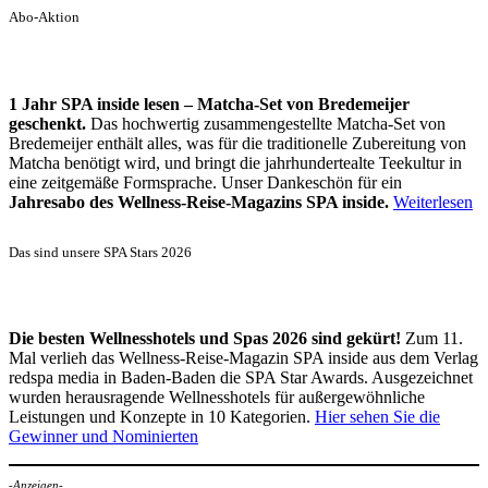
Abo-Aktion
1 Jahr SPA inside lesen – Matcha-Set von Bredemeijer
geschenkt.
Das hochwertig zusammengestellte Matcha-Set von
Bredemeijer enthält alles, was für die traditionelle Zubereitung von
Matcha benötigt wird, und bringt die jahrhundertealte Teekultur in
eine zeitgemäße Formsprache. Unser Dankeschön für ein
Jahresabo des Wellness-Reise-Magazins SPA inside.
Weiterlesen
Das sind unsere SPA Stars 2026
Die besten Wellnesshotels und Spas 2026 sind gekürt!
Zum 11.
Mal verlieh das Wellness-Reise-Magazin SPA inside aus dem Verlag
redspa media in Baden-Baden die SPA Star Awards. Ausgezeichnet
wurden herausragende Wellnesshotels für außergewöhnliche
Leistungen und Konzepte in 10 Kategorien.
Hier sehen Sie die
Gewinner und Nominierten
-Anzeigen-