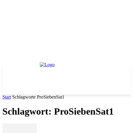
Start
Schlagworte
ProSiebenSat1
Schlagwort: ProSiebenSat1