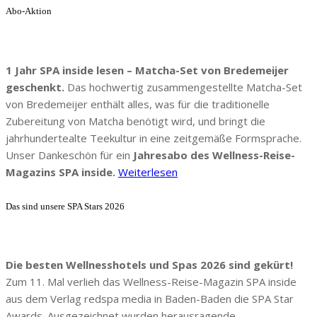
Abo-Aktion
1 Jahr SPA inside lesen – Matcha-Set von Bredemeijer
geschenkt.
Das hochwertig zusammengestellte Matcha-Set
von Bredemeijer enthält alles, was für die traditionelle
Zubereitung von Matcha benötigt wird, und bringt die
jahrhundertealte Teekultur in eine zeitgemäße Formsprache.
Unser Dankeschön für ein
Jahresabo des Wellness-Reise-
Magazins SPA inside.
Weiterlesen
Das sind unsere SPA Stars 2026
Die besten Wellnesshotels und Spas 2026 sind gekürt!
Zum 11. Mal verlieh das Wellness-Reise-Magazin SPA inside
aus dem Verlag redspa media in Baden-Baden die SPA Star
Awards. Ausgezeichnet wurden herausragende