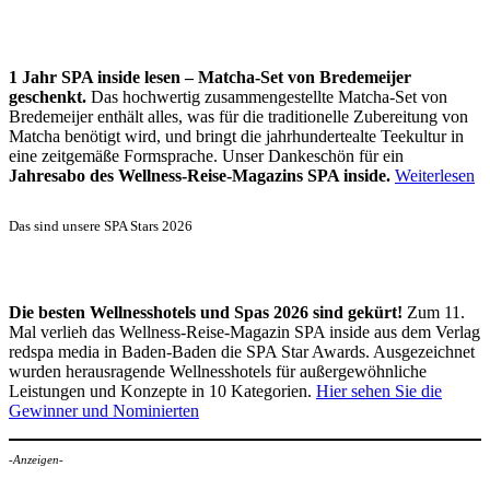
1 Jahr SPA inside lesen – Matcha-Set von Bredemeijer
geschenkt.
Das hochwertig zusammengestellte Matcha-Set von
Bredemeijer enthält alles, was für die traditionelle Zubereitung von
Matcha benötigt wird, und bringt die jahrhundertealte Teekultur in
eine zeitgemäße Formsprache. Unser Dankeschön für ein
Jahresabo des Wellness-Reise-Magazins SPA inside.
Weiterlesen
Das sind unsere SPA Stars 2026
Die besten Wellnesshotels und Spas 2026 sind gekürt!
Zum 11.
Mal verlieh das Wellness-Reise-Magazin SPA inside aus dem Verlag
redspa media in Baden-Baden die SPA Star Awards. Ausgezeichnet
wurden herausragende Wellnesshotels für außergewöhnliche
Leistungen und Konzepte in 10 Kategorien.
Hier sehen Sie die
Gewinner und Nominierten
-Anzeigen-