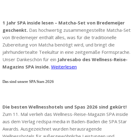
1 Jahr SPA inside lesen – Matcha-Set von Bredemeijer
geschenkt.
Das hochwertig zusammengestellte Matcha-Set
von Bredemeijer enthält alles, was für die traditionelle
Zubereitung von Matcha benötigt wird, und bringt die
jahrhundertealte Teekultur in eine zeitgemäße Formsprache.
Unser Dankeschön für ein
Jahresabo des Wellness-Reise-
Magazins SPA inside.
Weiterlesen
Das sind unsere SPA Stars 2026
Die besten Wellnesshotels und Spas 2026 sind gekürt!
Zum 11. Mal verlieh das Wellness-Reise-Magazin SPA inside
aus dem Verlag redspa media in Baden-Baden die SPA Star
Awards. Ausgezeichnet wurden herausragende
Wellnesshotels für außergewöhnliche Leistungen und