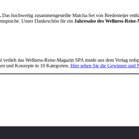
.
Das hochwertig zusammengestellte Matcha-Set von Bredemeijer enthält 
Formsprache. Unser Dankeschön für ein
Jahresabo des Wellness-Reise-
 verlieh das Wellness-Reise-Magazin SPA inside aus dem Verlag reds
gen und Konzepte in 10 Kategorien.
Hier sehen Sie die Gewinner und 