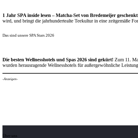
1 Jahr SPA inside lesen – Matcha-Set von Bredemeijer geschenkt
wird, und bringt die jahrhundertealte Teekultur in eine zeitgemäße 
Das sind unsere SPA Stars 2026
Die besten Wellnesshotels und Spas 2026 sind gekürt!
Zum 11. Mal
wurden herausragende Wellnesshotels für außergewöhnliche Leistun
-Anzeigen-
Über uns