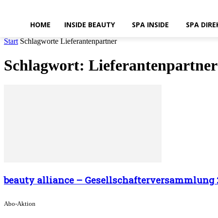
HOME
INSIDE BEAUTY
SPA INSIDE
SPA DIRE
Start
Schlagworte
Lieferantenpartner
Schlagwort: Lieferantenpartner
beauty alliance – Gesellschafterversammlun
Abo-Aktion