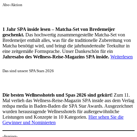
Abo-Aktion
1 Jahr SPA inside lesen – Matcha-Set von Bredemeijer
geschenkt.
Das hochwertig zusammengestellte Matcha-Set von
Bredemeijer enthält alles, was für die traditionelle Zubereitung von
Matcha benötigt wird, und bringt die jahrhundertealte Teekultur in
eine zeitgemäße Formsprache. Unser Dankeschön für ein
Jahresabo des Wellness-Reise-Magazins SPA inside.
Weiterlesen
Das sind unsere SPA Stars 2026
Die besten Wellnesshotels und Spas 2026 sind gekürt!
Zum 11.
Mal verlieh das Wellness-Reise-Magazin SPA inside aus dem Verlag
redspa media in Baden-Baden die SPA Star Awards. Ausgezeichnet
wurden herausragende Wellnesshotels für außergewöhnliche
Leistungen und Konzepte in 10 Kategorien.
Hier sehen Sie die
Gewinner und Nominierten
-Anzeigen-