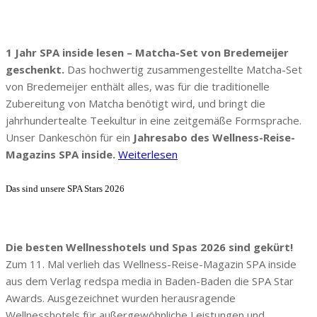
1 Jahr SPA inside lesen – Matcha-Set von Bredemeijer
geschenkt.
Das hochwertig zusammengestellte Matcha-Set
von Bredemeijer enthält alles, was für die traditionelle
Zubereitung von Matcha benötigt wird, und bringt die
jahrhundertealte Teekultur in eine zeitgemäße Formsprache.
Unser Dankeschön für ein
Jahresabo des Wellness-Reise-
Magazins SPA inside.
Weiterlesen
Das sind unsere SPA Stars 2026
Die besten Wellnesshotels und Spas 2026 sind gekürt!
Zum 11. Mal verlieh das Wellness-Reise-Magazin SPA inside
aus dem Verlag redspa media in Baden-Baden die SPA Star
Awards. Ausgezeichnet wurden herausragende
Wellnesshotels für außergewöhnliche Leistungen und