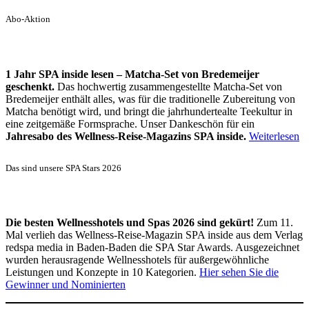
Abo-Aktion
1 Jahr SPA inside lesen – Matcha-Set von Bredemeijer
geschenkt.
Das hochwertig zusammengestellte Matcha-Set von
Bredemeijer enthält alles, was für die traditionelle Zubereitung von
Matcha benötigt wird, und bringt die jahrhundertealte Teekultur in
eine zeitgemäße Formsprache. Unser Dankeschön für ein
Jahresabo des Wellness-Reise-Magazins SPA inside.
Weiterlesen
Das sind unsere SPA Stars 2026
Die besten Wellnesshotels und Spas 2026 sind gekürt!
Zum 11.
Mal verlieh das Wellness-Reise-Magazin SPA inside aus dem Verlag
redspa media in Baden-Baden die SPA Star Awards. Ausgezeichnet
wurden herausragende Wellnesshotels für außergewöhnliche
Leistungen und Konzepte in 10 Kategorien.
Hier sehen Sie die
Gewinner und Nominierten