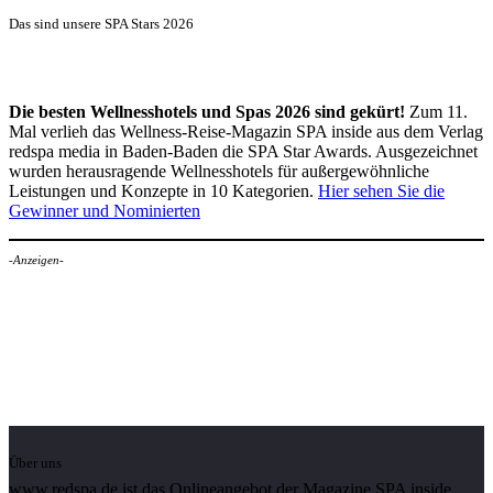
Das sind unsere SPA Stars 2026
Die besten Wellnesshotels und Spas 2026 sind gekürt!
Zum 11.
Mal verlieh das Wellness-Reise-Magazin SPA inside aus dem Verlag
redspa media in Baden-Baden die SPA Star Awards. Ausgezeichnet
wurden herausragende Wellnesshotels für außergewöhnliche
Leistungen und Konzepte in 10 Kategorien.
Hier sehen Sie die
Gewinner und Nominierten
-Anzeigen-
Über uns
www.redspa.de ist das Onlineangebot der Magazine SPA inside,