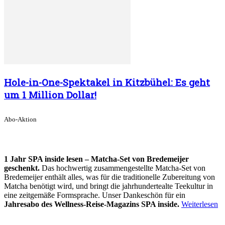
Hole-in-One-Spektakel in Kitzbühel: Es geht
um 1 Million Dollar!
Abo-Aktion
1 Jahr SPA inside lesen – Matcha-Set von Bredemeijer
geschenkt.
Das hochwertig zusammengestellte Matcha-Set von
Bredemeijer enthält alles, was für die traditionelle Zubereitung von
Matcha benötigt wird, und bringt die jahrhundertealte Teekultur in
eine zeitgemäße Formsprache. Unser Dankeschön für ein
Jahresabo des Wellness-Reise-Magazins SPA inside.
Weiterlesen