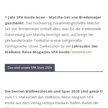
1 Jahr SPA inside lesen – Matcha-Set von Bredemeijer
geschenkt.
Das hochwertig zusammengestellte Matcha-
Set von Bredemeijer enthält alles, was für die traditionelle
Zubereitung von Matcha benötigt wird, und bringt die
jahrhundertealte Teekultur in eine zeitgemäße
Formsprache. Unser Dankeschön für ein
Jahresabo des
Wellness-Reise-Magazins SPA inside.
Weiterlesen
Das sind unsere SPA Stars 2026
Die besten Wellnesshotels und Spas 2026 sind gekürt!
Zum 11. Mal verlieh das Wellness-Reise-Magazin SPA
inside aus dem Verlag redspa media in Baden-Baden die