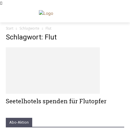
Start
Schlagworte
Flut
Schlagwort: Flut
Seetelhotels spenden für Flutopfer
Abo-Aktion