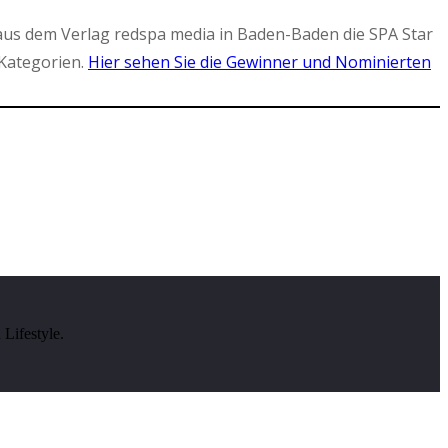
aus dem Verlag redspa media in Baden-Baden die SPA Star
Kategorien.
Hier sehen Sie die Gewinner und Nominierten
Lifestyle.