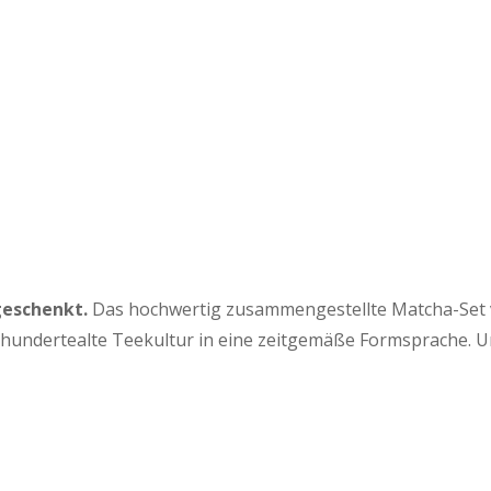
geschenkt.
Das hochwertig zusammengestellte Matcha-Set von
hrhundertealte Teekultur in eine zeitgemäße Formsprache. 