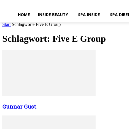
HOME
INSIDE BEAUTY
SPA INSIDE
SPA DIRE
Start
Schlagworte
Five E Group
Schlagwort: Five E Group
Gunnar Gust