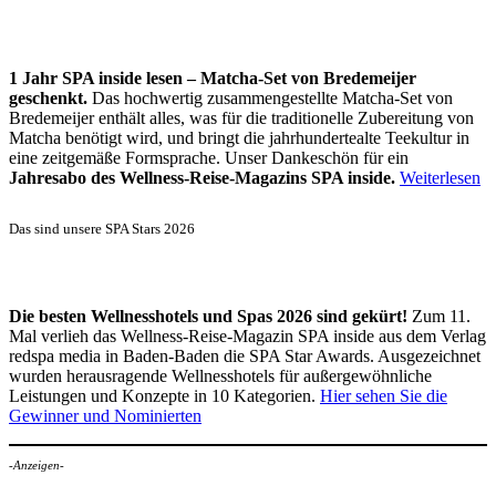
1 Jahr SPA inside lesen – Matcha-Set von Bredemeijer
geschenkt.
Das hochwertig zusammengestellte Matcha-Set von
Bredemeijer enthält alles, was für die traditionelle Zubereitung von
Matcha benötigt wird, und bringt die jahrhundertealte Teekultur in
eine zeitgemäße Formsprache. Unser Dankeschön für ein
Jahresabo des Wellness-Reise-Magazins SPA inside.
Weiterlesen
Das sind unsere SPA Stars 2026
Die besten Wellnesshotels und Spas 2026 sind gekürt!
Zum 11.
Mal verlieh das Wellness-Reise-Magazin SPA inside aus dem Verlag
redspa media in Baden-Baden die SPA Star Awards. Ausgezeichnet
wurden herausragende Wellnesshotels für außergewöhnliche
Leistungen und Konzepte in 10 Kategorien.
Hier sehen Sie die
Gewinner und Nominierten
-Anzeigen-