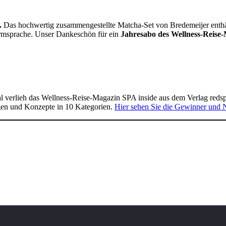
.
Das hochwertig zusammengestellte Matcha-Set von Bredemeijer enthält 
Formsprache. Unser Dankeschön für ein
Jahresabo des Wellness-Reise-
 verlieh das Wellness-Reise-Magazin SPA inside aus dem Verlag reds
gen und Konzepte in 10 Kategorien.
Hier sehen Sie die Gewinner und 