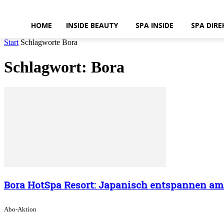
HOME
INSIDE BEAUTY
SPA INSIDE
SPA DIRE
Start
Schlagworte
Bora
Schlagwort: Bora
Bora HotSpa Resort: Japanisch entspannen a
Abo-Aktion