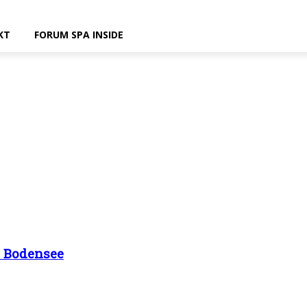
KT
FORUM SPA INSIDE
m Bodensee