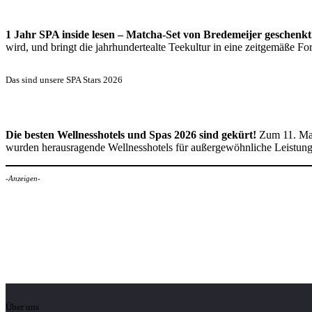
1 Jahr SPA inside lesen – Matcha-Set von Bredemeijer geschenkt
wird, und bringt die jahrhundertealte Teekultur in eine zeitgemäße 
Das sind unsere SPA Stars 2026
Die besten Wellnesshotels und Spas 2026 sind gekürt!
Zum 11. Mal
wurden herausragende Wellnesshotels für außergewöhnliche Leistun
-Anzeigen-
Über uns