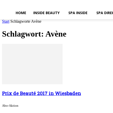
HOME
INSIDE BEAUTY
SPA INSIDE
SPA DIRE
Start
Schlagworte
Avène
Schlagwort: Avène
Prix de Beauté 2017 in Wiesbaden
Abo-Aktion