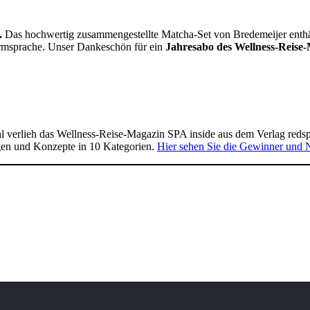
.
Das hochwertig zusammengestellte Matcha-Set von Bredemeijer enthält 
Formsprache. Unser Dankeschön für ein
Jahresabo des Wellness-Reise-
 verlieh das Wellness-Reise-Magazin SPA inside aus dem Verlag reds
gen und Konzepte in 10 Kategorien.
Hier sehen Sie die Gewinner und 