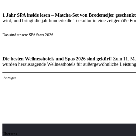
1 Jahr SPA inside lesen – Matcha-Set von Bredemeijer geschenkt
wird, und bringt die jahrhundertealte Teekultur in eine zeitgemäße 
Das sind unsere SPA Stars 2026
Die besten Wellnesshotels und Spas 2026 sind gekürt!
Zum 11. Mal
wurden herausragende Wellnesshotels für außergewöhnliche Leistun
-Anzeigen-
Über uns