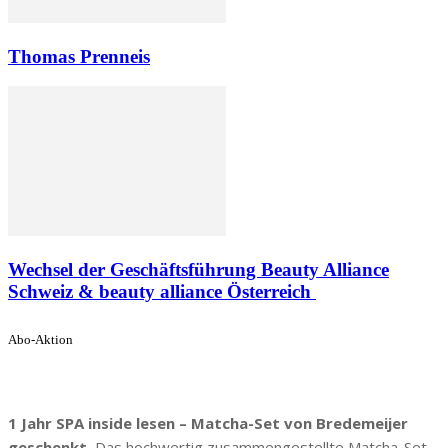
Thomas Prenneis
Wechsel der Geschäftsführung Beauty Alliance
Schweiz & beauty alliance Österreich
Abo-Aktion
1 Jahr SPA inside lesen – Matcha-Set von Bredemeijer
geschenkt.
Das hochwertig zusammengestellte Matcha-Set