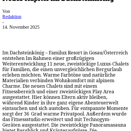
Von
Redaktion
-
14. November 2025
Im Dachsteinkönig – Familux Resort in Gosau/Österreich
entstehen Im Rahmen einer großzügigen
Weiterentwicklung 11 neue, zweistöckige Luxus-Chalets
für Familien, die einen unvergleichlichen Bergurlaub
erleben möchten. Warme Farbtöne und natürliche
Materialien verbinden Wohnkomfort mit alpinem
Charme. Die neuen Chalets sind mit einem
Fitnessbereich und einer zweistöckigen Play Area
ausgestattet. Hier können Eltern aktiv bleiben,
während Kinder in ihre ganz eigene Abenteuerwelt
eintauchen und sich austoben. Für entspannte Momente
sorgt der 36 Grad warme Privatpool. Außerdem wurde
das Fitnessstudio erweitert und mit Technogym-
Geräten ausgestattet. Die zweistöckige Panoramasauna
bietet Bergblick und Kräuteraufgüsse. Die