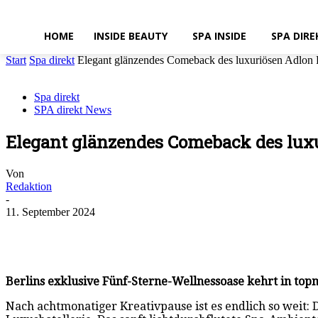
HOME
INSIDE BEAUTY
SPA INSIDE
SPA DIRE
Start
Spa direkt
Elegant glänzendes Comeback des luxuriösen Adlon 
Spa direkt
SPA direkt News
Elegant glänzendes Comeback des lux
Von
Redaktion
-
11. September 2024
Berlins exklusive Fünf-Sterne-Wellnessoase kehrt in t
Nach achtmonatiger Kreativpause ist es endlich so weit: