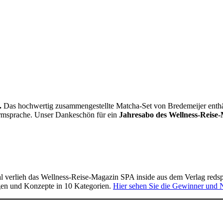
.
Das hochwertig zusammengestellte Matcha-Set von Bredemeijer enthält 
Formsprache. Unser Dankeschön für ein
Jahresabo des Wellness-Reise-
 verlieh das Wellness-Reise-Magazin SPA inside aus dem Verlag reds
gen und Konzepte in 10 Kategorien.
Hier sehen Sie die Gewinner und 