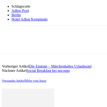
Schlagworte
Adlon Pool
Berlin
Hotel Adlon Kempinski
Vorheriger Artikel
Die Emirate – Märchenhaftes Urlaubsziel
Nächster Artikel
Social Breakfast bei gocomo
Verwandte Artikel
Mehr vom Autor