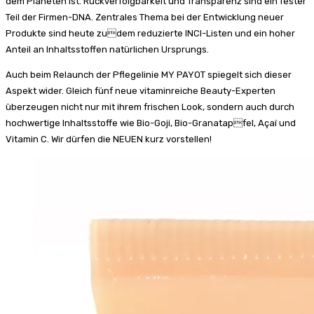
dem Planeten ist. Rückverfolgbarkeit und Transparenz sind ein fester
Teil der Firmen-DNA. Zentrales Thema bei der Entwicklung neuer
Produkte sind heute zudem reduzierte INCI-Listen und ein hoher
Anteil an Inhaltsstoffen natürlichen Ursprungs.
Auch beim Relaunch der Pflegelinie MY PAYOT spiegelt sich dieser
Aspekt wider. Gleich fünf neue vitaminreiche Beauty-Experten
überzeugen nicht nur mit ihrem frischen Look, sondern auch durch
hochwertige Inhaltsstoffe wie Bio-Goji, Bio-Granatapfel, Açaí und
Vitamin C. Wir dürfen die NEUEN kurz vorstellen!