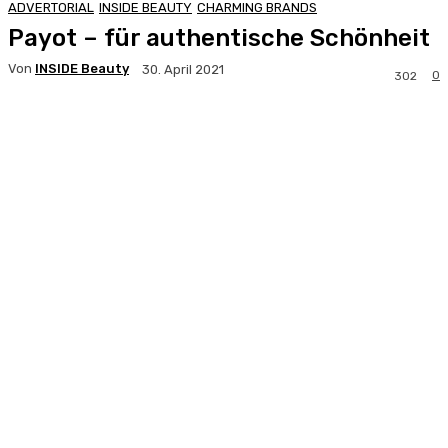
ADVERTORIAL
INSIDE BEAUTY
CHARMING BRANDS
Payot – für authentische Schönheit
Von
INSIDE Beauty
30. April 2021
0
302
Facebook
X
Pinterest
WhatsApp