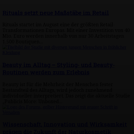
Rituals setzt neue Maßstäbe im Retail
Rituals startet im August eine der größten Retail-
Transformationen Europas. Mit einer Investition von 40
Mio. Euro werden innerhalb von nur 30 Arbeitstagen
1.500 Boutiquen...
Beauty im Alltag – Styling- und Beauty-
Routinen werden zum Erlebnis
Beauty ist für die Mehrheit der Menschen fester
Bestandteil des Alltags, wird jedoch zunehmend
individueller interpretiert. Das zeigt die aktuelle Studie
„Publicis More: Unboxed...
Wissenschaft, Innovation und Wirksamkeit
prägen die Zukunft der Naturkosmetik