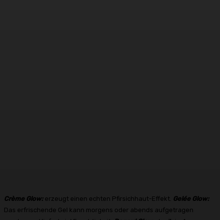
Crème Glow:
erzeugt einen echten Pfirsichhaut-Effekt.
Gelée Glow:
Das erfrischende Gel kann morgens oder abends aufgetragen