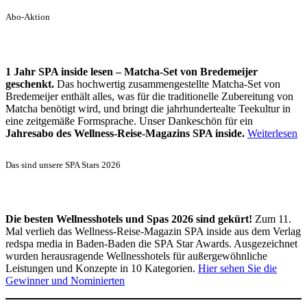
Abo-Aktion
1 Jahr SPA inside lesen – Matcha-Set von Bredemeijer
geschenkt.
Das hochwertig zusammengestellte Matcha-Set von
Bredemeijer enthält alles, was für die traditionelle Zubereitung von
Matcha benötigt wird, und bringt die jahrhundertealte Teekultur in
eine zeitgemäße Formsprache. Unser Dankeschön für ein
Jahresabo des Wellness-Reise-Magazins SPA inside.
Weiterlesen
Das sind unsere SPA Stars 2026
Die besten Wellnesshotels und Spas 2026 sind gekürt!
Zum 11.
Mal verlieh das Wellness-Reise-Magazin SPA inside aus dem Verlag
redspa media in Baden-Baden die SPA Star Awards. Ausgezeichnet
wurden herausragende Wellnesshotels für außergewöhnliche
Leistungen und Konzepte in 10 Kategorien.
Hier sehen Sie die
Gewinner und Nominierten