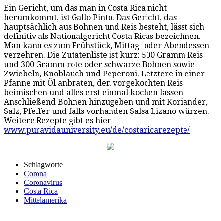
Ein Gericht, um das man in Costa Rica nicht
herumkommt, ist Gallo Pinto. Das Gericht, das
hauptsächlich aus Bohnen und Reis besteht, lässt sich
definitiv als Nationalgericht Costa Ricas bezeichnen.
Man kann es zum Frühstück, Mittag- oder Abendessen
verzehren. Die Zutatenliste ist kurz: 500 Gramm Reis
und 300 Gramm rote oder schwarze Bohnen sowie
Zwiebeln, Knoblauch und Peperoni. Letztere in einer
Pfanne mit Öl anbraten, den vorgekochten Reis
beimischen und alles erst einmal kochen lassen.
Anschließend Bohnen hinzugeben und mit Koriander,
Salz, Pfeffer und falls vorhanden Salsa Lizano würzen.
Weitere Rezepte gibt es hier
www.puravidauniversity.eu/de/costaricarezepte/
Schlagworte
Corona
Coronavirus
Costa Rica
Mittelamerika