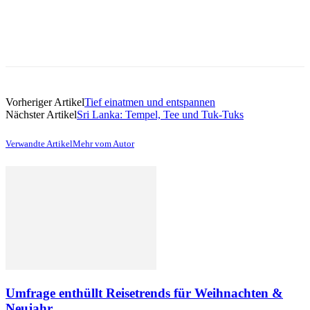
Vorheriger Artikel
Tief einatmen und entspannen
Nächster Artikel
Sri Lanka: Tempel, Tee und Tuk-Tuks
Verwandte Artikel
Mehr vom Autor
Umfrage enthüllt Reisetrends für Weihnachten &
Neujahr