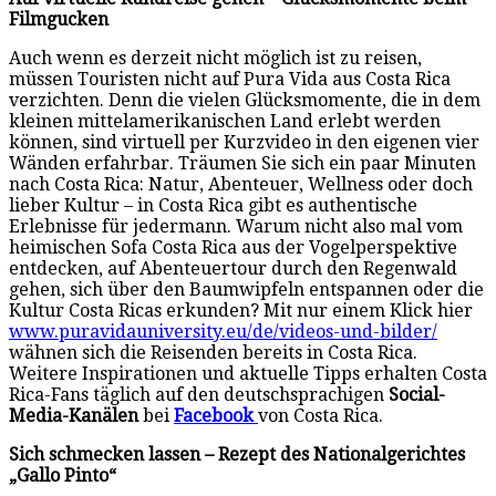
Filmgucken
Auch wenn es derzeit nicht möglich ist zu reisen,
müssen Touristen nicht auf Pura Vida aus Costa Rica
verzichten. Denn die vielen Glücksmomente, die in dem
kleinen mittelamerikanischen Land erlebt werden
können, sind virtuell per Kurzvideo in den eigenen vier
Wänden erfahrbar. Träumen Sie sich ein paar Minuten
nach Costa Rica: Natur, Abenteuer, Wellness oder doch
lieber Kultur – in Costa Rica gibt es authentische
Erlebnisse für jedermann. Warum nicht also mal vom
heimischen Sofa Costa Rica aus der Vogelperspektive
entdecken, auf Abenteuertour durch den Regenwald
gehen, sich über den Baumwipfeln entspannen oder die
Kultur Costa Ricas erkunden? Mit nur einem Klick hier
www.puravidauniversity.eu/de/videos-und-bilder/
wähnen sich die Reisenden bereits in Costa Rica.
Weitere Inspirationen und aktuelle Tipps erhalten Costa
Rica-Fans täglich auf den deutschsprachigen
Social-
Media-Kanälen
bei
Facebook
von Costa Rica.
Sich schmecken lassen – Rezept des Nationalgerichtes
„Gallo Pinto“