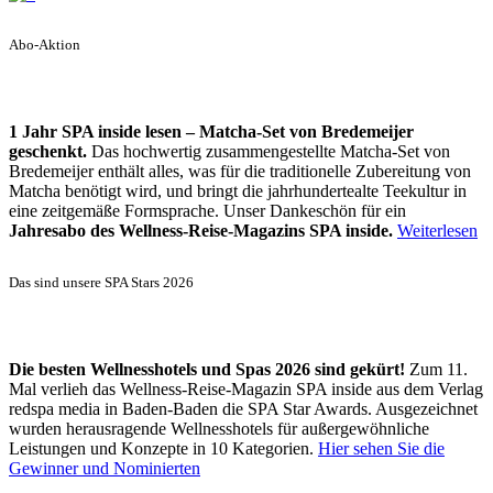
Abo-Aktion
1 Jahr SPA inside lesen – Matcha-Set von Bredemeijer
geschenkt.
Das hochwertig zusammengestellte Matcha-Set von
Bredemeijer enthält alles, was für die traditionelle Zubereitung von
Matcha benötigt wird, und bringt die jahrhundertealte Teekultur in
eine zeitgemäße Formsprache. Unser Dankeschön für ein
Jahresabo des Wellness-Reise-Magazins SPA inside.
Weiterlesen
Das sind unsere SPA Stars 2026
Die besten Wellnesshotels und Spas 2026 sind gekürt!
Zum 11.
Mal verlieh das Wellness-Reise-Magazin SPA inside aus dem Verlag
redspa media in Baden-Baden die SPA Star Awards. Ausgezeichnet
wurden herausragende Wellnesshotels für außergewöhnliche
Leistungen und Konzepte in 10 Kategorien.
Hier sehen Sie die
Gewinner und Nominierten