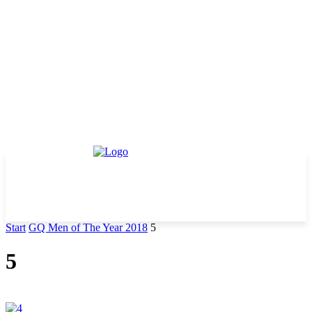
Start
GQ Men of The Year 2018
5
5