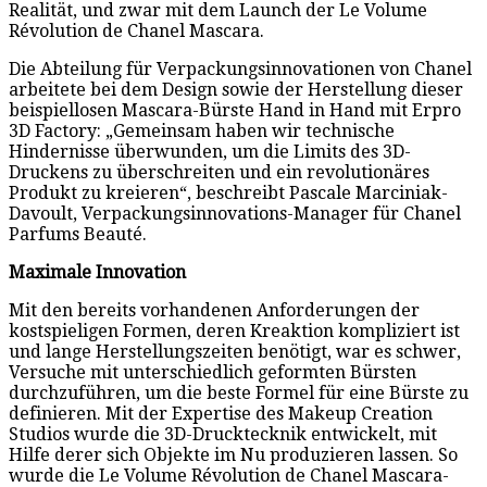
Realität, und zwar mit dem Launch der Le Volume
Révolution de Chanel Mascara.
Die Abteilung für Verpackungsinnovationen von Chanel
arbeitete bei dem Design sowie der Herstellung dieser
beispiellosen Mascara-Bürste Hand in Hand mit Erpro
3D Factory: „Gemeinsam haben wir technische
Hindernisse überwunden, um die Limits des 3D-
Druckens zu überschreiten und ein revolutionäres
Produkt zu kreieren“, beschreibt Pascale Marciniak-
Davoult, Verpackungsinnovations-Manager für Chanel
Parfums Beauté.
Maximale Innovation
Mit den bereits vorhandenen Anforderungen der
kostspieligen Formen, deren Kreaktion kompliziert ist
und lange Herstellungszeiten benötigt, war es schwer,
Versuche mit unterschiedlich geformten Bürsten
durchzuführen, um die beste Formel für eine Bürste zu
definieren. Mit der Expertise des Makeup Creation
Studios wurde die 3D-Drucktecknik entwickelt, mit
Hilfe derer sich Objekte im Nu produzieren lassen. So
wurde die Le Volume Révolution de Chanel Mascara-