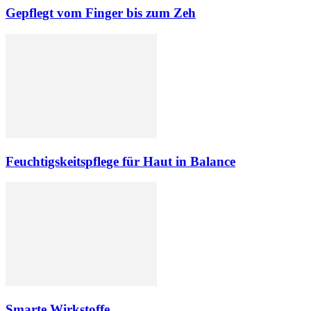
Gepflegt vom Finger bis zum Zeh
Feuchtigskeitspflege für Haut in Balance
Smarte Wirkstoffe