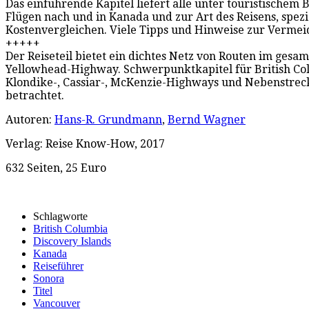
Das einführende Kapitel liefert alle unter touristischem
Flügen nach und in Kanada und zur Art des Reisens, spez
Kostenvergleichen. Viele Tipps und Hinweise zur Vermei
+++++
Der Reiseteil bietet ein dichtes Netz von Routen im ge
Yellowhead-Highway. Schwerpunktkapitel für British Col
Klondike-, Cassiar-, McKenzie-Highways und Nebenstrecke
betrachtet.
Autoren:
Hans-R. Grundmann
,
Bernd Wagner
Verlag: Reise Know-How, 2017
632 Seiten, 25 Euro
Schlagworte
British Columbia
Discovery Islands
Kanada
Reiseführer
Sonora
Titel
Vancouver