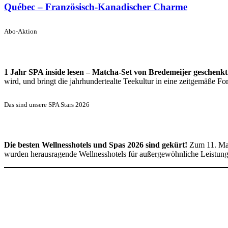
Québec – Französisch-Kanadischer Charme
Abo-Aktion
1 Jahr SPA inside lesen – Matcha-Set von Bredemeijer geschenkt
wird, und bringt die jahrhundertealte Teekultur in eine zeitgemäße 
Das sind unsere SPA Stars 2026
Die besten Wellnesshotels und Spas 2026 sind gekürt!
Zum 11. Mal
wurden herausragende Wellnesshotels für außergewöhnliche Leistun