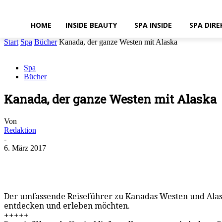
HOME
INSIDE BEAUTY
SPA INSIDE
SPA DIRE
Start
Spa
Bücher
Kanada, der ganze Westen mit Alaska
Spa
Bücher
Kanada, der ganze Westen mit Alaska
Von
Redaktion
-
6. März 2017
Der umfassende Reiseführer zu Kanadas Westen und Alask
entdecken und erleben möchten.
+++++