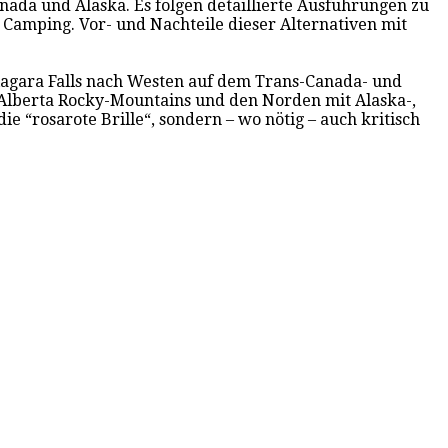
anada und Alaska. Es folgen detaillierte Ausführungen zu
 Camping. Vor- und Nachteile dieser Alternativen mit
iagara Falls nach Westen auf dem Trans-Canada- und
 Alberta Rocky-Mountains und den Norden mit Alaska-,
“rosarote Brille“, sondern – wo nötig – auch kritisch