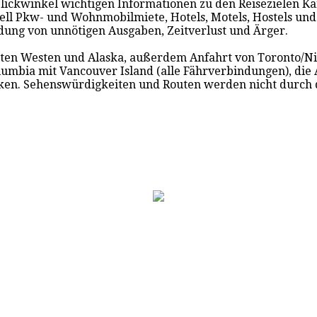
 Blickwinkel wichtigen Informationen zu den Reisezielen K
iell Pkw- und Wohnmobilmiete, Hotels, Motels, Hostels und
dung von unnötigen Ausgaben, Zeitverlust und Ärger.
samten Westen und Alaska, außerdem Anfahrt von Toronto/N
umbia mit Vancouver Island (alle Fährverbindungen), die
n. Sehenswürdigkeiten und Routen werden nicht durch die 