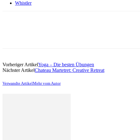
Whistler
Vorheriger Artikel
Yoga – Die besten Übungen
Nächster Artikel
Chateau Martetret: Creative Retreat
Verwandte Artikel
Mehr vom Autor