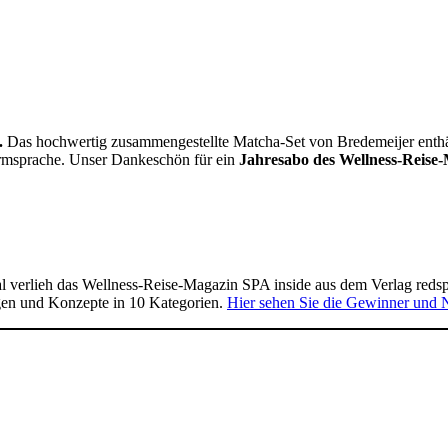
.
Das hochwertig zusammengestellte Matcha-Set von Bredemeijer enthält 
Formsprache. Unser Dankeschön für ein
Jahresabo des Wellness-Reise-
 verlieh das Wellness-Reise-Magazin SPA inside aus dem Verlag reds
gen und Konzepte in 10 Kategorien.
Hier sehen Sie die Gewinner und 