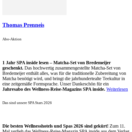
Thomas Prenneis
Abo-Aktion
1 Jahr SPA inside lesen – Matcha-Set von Bredemeijer
geschenkt.
Das hochwertig zusammengestellte Matcha-Set von
Bredemeijer enthält alles, was für die traditionelle Zubereitung von
Matcha benötigt wird, und bringt die jahrhundertealte Teekultur in
eine zeitgemäße Formsprache. Unser Dankeschön für ein
Jahresabo des Wellness-Reise-Magazins SPA inside.
Weiterlesen
Das sind unsere SPA Stars 2026
Die besten Wellnesshotels und Spas 2026 sind gekürt!
Zum 11.
Mal verlieh das Wellness-Reise-Magazin SPA inside aus dem Verlag