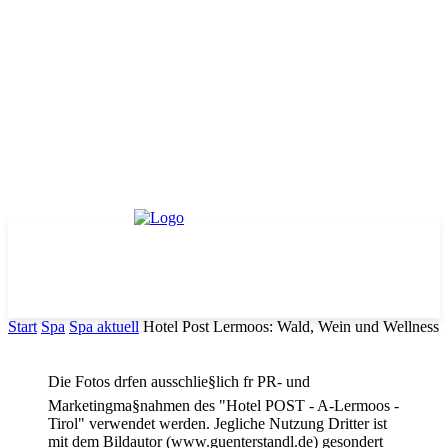
Start
Spa
Spa aktuell
Hotel Post Lermoos: Wald, Wein und Wellness
Die Fotos drfen ausschlie§lich fr PR- und
Marketingma§nahmen des "Hotel POST - A-Lermoos -
Tirol" verwendet werden. Jegliche Nutzung Dritter ist
mit dem Bildautor (www.guenterstandl.de) gesondert