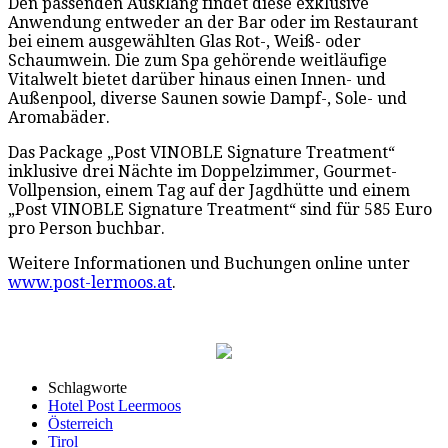
Den passenden Ausklang findet diese exklusive
Anwendung entweder an der Bar oder im Restaurant
bei einem ausgewählten Glas Rot-, Weiß- oder
Schaumwein. Die zum Spa gehörende weitläufige
Vitalwelt bietet darüber hinaus einen Innen- und
Außenpool, diverse Saunen sowie Dampf-, Sole- und
Aromabäder.
Das Package „Post VINOBLE Signature Treatment“
inklusive drei Nächte im Doppelzimmer, Gourmet-
Vollpension, einem Tag auf der Jagdhütte und einem
„Post VINOBLE Signature Treatment“ sind für 585 Euro
pro Person buchbar.
Weitere Informationen und Buchungen online unter
www.post-lermoos.at
.
Schlagworte
Hotel Post Leermoos
Österreich
Tirol