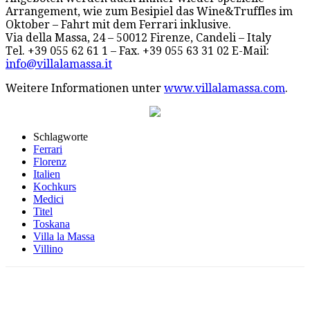
Arrangement, wie zum Besipiel das Wine&Truffles im
Oktober – Fahrt mit dem Ferrari inklusive.
Via della Massa, 24 – 50012 Firenze, Candeli – Italy
Tel. +39 055 62 61 1 – Fax. +39 055 63 31 02 E-Mail:
info@villalamassa.it
Weitere Informationen unter
www.villalamassa.com
.
Schlagworte
Ferrari
Florenz
Italien
Kochkurs
Medici
Titel
Toskana
Villa la Massa
Villino