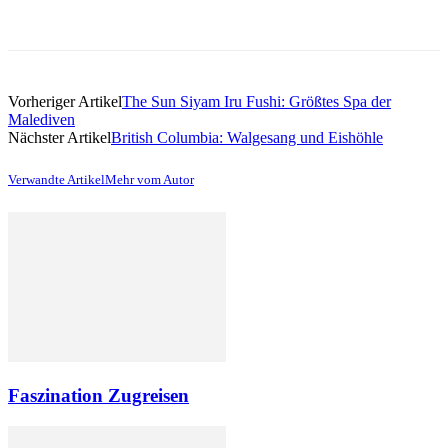
Vorheriger Artikel
The Sun Siyam Iru Fushi: Größtes Spa der
Malediven
Nächster Artikel
British Columbia: Walgesang und Eishöhle
Verwandte Artikel
Mehr vom Autor
Faszination Zugreisen