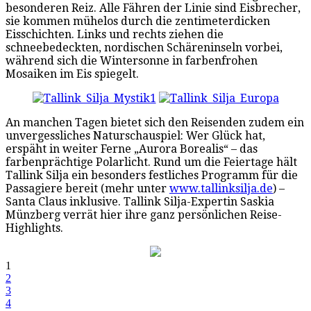
besonderen Reiz. Alle Fähren der Linie sind Eisbrecher,
sie kommen mühelos durch die zentimeterdicken
Eisschichten. Links und rechts ziehen die
schneebedeckten, nordischen Schäreninseln vorbei,
während sich die Wintersonne in farbenfrohen
Mosaiken im Eis spiegelt.
An manchen Tagen bietet sich den Reisenden zudem ein
unvergessliches Naturschauspiel: Wer Glück hat,
erspäht in weiter Ferne „Aurora Borealis“ – das
farbenprächtige Polarlicht. Rund um die Feiertage hält
Tallink Silja ein besonders festliches Programm für die
Passagiere bereit (mehr unter
www.tallinksilja.de
) –
Santa Claus inklusive. Tallink Silja-Expertin Saskia
Münzberg verrät hier ihre ganz persönlichen Reise-
Highlights.
1
2
3
4