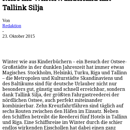
Tallink Silja
Von
Redaktion
-
23. Oktober 2015
Winter wie aus Kinderbüchern – ein Besuch der Ostsee-
Großstädte in der dunklen Jahreszeit hat immer etwas
Magisches. Stockholm, Helsinki, Turku, Riga und Tallinn
– die Metropolen und Kulturstädte Skandinaviens und
des Baltikums sind für deutsche Urlauber nicht nur
besonders gut, günstig und schnell erreichbar, sondern
dank Tallink Silja, der größten Fahrgastreederei der
nördlichen Ostsee, auch perfekt miteinander
kombinierbar. Zehn Kreuzfahrtfähren sind täglich auf
sechs Routen zwischen den Häfen im Einsatz. Neben
den Schiffen betreibt die Reederei fünf Hotels in Tallinn
und Riga. Eine Schiffsreise im Winter durch die schier
endlos wirkenden Eisschollen hat dabei einen ganz