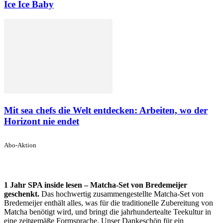
Ice Ice Baby
Mit sea chefs die Welt entdecken: Arbeiten, wo der
Horizont nie endet
Abo-Aktion
1 Jahr SPA inside lesen – Matcha-Set von Bredemeijer
geschenkt.
Das hochwertig zusammengestellte Matcha-Set von
Bredemeijer enthält alles, was für die traditionelle Zubereitung von
Matcha benötigt wird, und bringt die jahrhundertealte Teekultur in
eine zeitgemäße Formsprache. Unser Dankeschön für ein