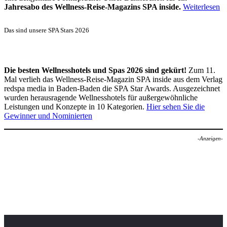
Jahresabo des Wellness-Reise-Magazins SPA inside.
Weiterlesen
Das sind unsere SPA Stars 2026
Die besten Wellnesshotels und Spas 2026 sind gekürt!
Zum 11.
Mal verlieh das Wellness-Reise-Magazin SPA inside aus dem Verlag
redspa media in Baden-Baden die SPA Star Awards. Ausgezeichnet
wurden herausragende Wellnesshotels für außergewöhnliche
Leistungen und Konzepte in 10 Kategorien.
Hier sehen Sie die
Gewinner und Nominierten
-Anzeigen-