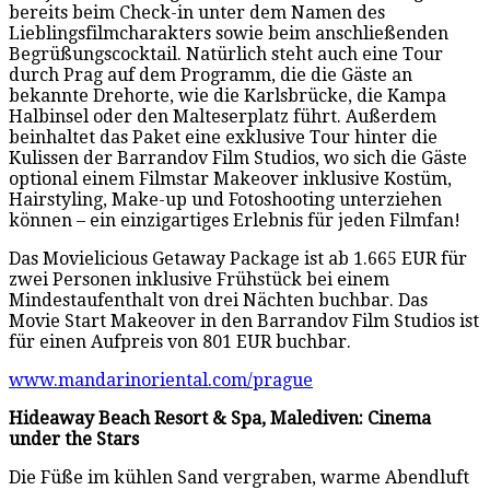
bereits beim Check-in unter dem Namen des
Lieblingsfilmcharakters sowie beim anschließenden
Begrüßungscocktail. Natürlich steht auch eine Tour
durch Prag auf dem Programm, die die Gäste an
bekannte Drehorte, wie die Karlsbrücke, die Kampa
Halbinsel oder den Malteserplatz führt. Außerdem
beinhaltet das Paket eine exklusive Tour hinter die
Kulissen der Barrandov Film Studios, wo sich die Gäste
optional einem Filmstar Makeover inklusive Kostüm,
Hairstyling, Make-up und Fotoshooting unterziehen
können – ein einzigartiges Erlebnis für jeden Filmfan!
Das Movielicious Getaway Package ist ab 1.665 EUR für
zwei Personen inklusive Frühstück bei einem
Mindestaufenthalt von drei Nächten buchbar. Das
Movie Start Makeover in den Barrandov Film Studios ist
für einen Aufpreis von 801 EUR buchbar.
www.mandarinoriental.com/prague
Hideaway Beach Resort & Spa, Malediven: Cinema
under the Stars
Die Füße im kühlen Sand vergraben, warme Abendluft