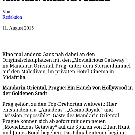
Von
Redaktion
-
11. August 2015
Kino mal anders: Ganz nah dabei an den
Originalschauplätzen mit den „Movielicious Getaway“
im Mandarin Oriental, Prag, unter dem Sternenhimmel
auf den Malediven, im privaten Hotel-Cinema in
Südafrika.
Mandarin Oriental, Prague: Ein Hauch von Hollywood in
der Goldenen Stadt
Prag gehört zu den Top-Drehorten weltweit: Hier
entstanden u.a. „Amadeus“, „Casino Royale“ und
„Mission Impossible“. Gäste des Mandarin Oriental
Prague können sich ab sofort mit dem neuen
„Movielicious Getaway“ auf die Spuren von Ethan Hunt
und James Bond begeben. Das Filmabenteuer beginnt