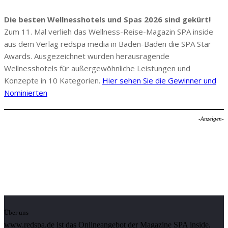
Die besten Wellnesshotels und Spas 2026 sind gekürt!
Zum 11. Mal verlieh das Wellness-Reise-Magazin SPA inside
aus dem Verlag redspa media in Baden-Baden die SPA Star
Awards. Ausgezeichnet wurden herausragende
Wellnesshotels für außergewöhnliche Leistungen und
Konzepte in 10 Kategorien.
Hier sehen Sie die Gewinner und
Nominierten
-Anzeigen-
Über uns
www.redspa.de ist das Onlineangebot der Magazine SPA inside,