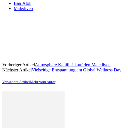
Baa-Atoll
Malediven
Vorheriger Artikel
Atmosphere Kanifushi auf den Malediven
Nächster Artikel
Vielseitige Entspannung am Global Wellness Day
Verwandte Artikel
Mehr vom Autor