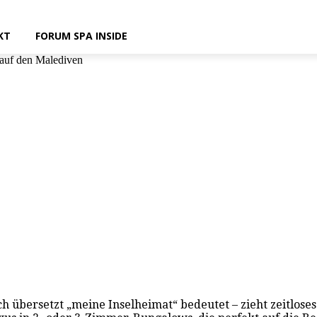
KT
FORUM SPA INSIDE
 auf den Malediven
ich übersetzt „meine Inselheimat“ bedeutet – zieht zeitlo