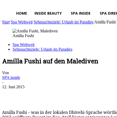
HOME
INSIDE BEAUTY
SPA INSIDE
SPA DIRE
Start
Spa Weltweit
Sehnsuchtsziele: Urlaub im Paradies
Amilla Fushi
Amilla Fushi
Spa Weltweit
Sehnsuchtsziele: Urlaub im Paradies
Amilla Fushi auf den Malediven
Von
SPA inside
-
12. Juni 2015
Amilla Fushi – was in der lokalen Dhivehi-Sprache wörtl