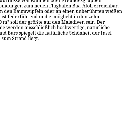
Bedürfnisse von Familien oder Freundesgruppen
rbindungen zum neuen Flughafen Baa-Atoll erreichbar.
 in den Baumwipfeln oder an einen unberührten weißen
a ist federführend und ermöglicht in den zehn
m² soll der größte auf den Malediven sein. Der
e werden ausschließlich hochwertige, natürliche
nd Bars spiegelt die natürliche Schönheit der Insel
 zum Strand liegt.