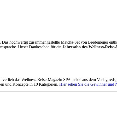
.
Das hochwertig zusammengestellte Matcha-Set von Bredemeijer enthält 
Formsprache. Unser Dankeschön für ein
Jahresabo des Wellness-Reise-
 verlieh das Wellness-Reise-Magazin SPA inside aus dem Verlag reds
gen und Konzepte in 10 Kategorien.
Hier sehen Sie die Gewinner und 