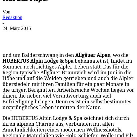
Von
Redaktion
-
24. März 2015
und um Balderschwang in den
Allgäuer Alpen
, wo die
HUBERTUS Alpin Lodge & Spa
beheimatet ist, findet im
Sommer noch richtiges Älpler-Leben statt. Das für die
Region typische Allgäuer Braunvieh wird im Juni in die
Höhe und auf die Weiden getrieben und auch die Älpler
übersiedeln mit ihren Familien für ein paar Monate in
die urigen Berghütten. Arbeitsreiche Wochen liegen vor
ihnen, die neben viel Verantwortung auch viel
Befriedigung bringen. Denn es ist ein selbstbestimmtes,
ursprüngliches Leben inmitten der Natur.
Die HUBERTUS Alpin Lodge & Spa zeichnet sich durch
ihren alpinen Charme aus, verbunden mit allen
Annehmlichkeiten eines modernen Wellnesshotels.
Regionale Materialien wie Holz, Schiefer, Wolle und Filz