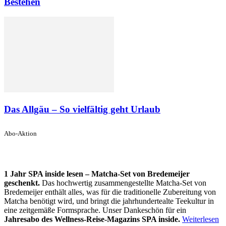
Bestehen
Das Allgäu – So vielfältig geht Urlaub
Abo-Aktion
1 Jahr SPA inside lesen – Matcha-Set von Bredemeijer
geschenkt.
Das hochwertig zusammengestellte Matcha-Set von
Bredemeijer enthält alles, was für die traditionelle Zubereitung von
Matcha benötigt wird, und bringt die jahrhundertealte Teekultur in
eine zeitgemäße Formsprache. Unser Dankeschön für ein
Jahresabo des Wellness-Reise-Magazins SPA inside.
Weiterlesen