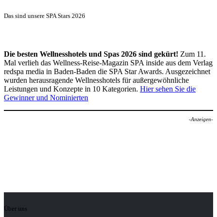
Das sind unsere SPA Stars 2026
Die besten Wellnesshotels und Spas 2026 sind gekürt!
Zum 11.
Mal verlieh das Wellness-Reise-Magazin SPA inside aus dem Verlag
redspa media in Baden-Baden die SPA Star Awards. Ausgezeichnet
wurden herausragende Wellnesshotels für außergewöhnliche
Leistungen und Konzepte in 10 Kategorien.
Hier sehen Sie die
Gewinner und Nominierten
-Anzeigen-
Über uns