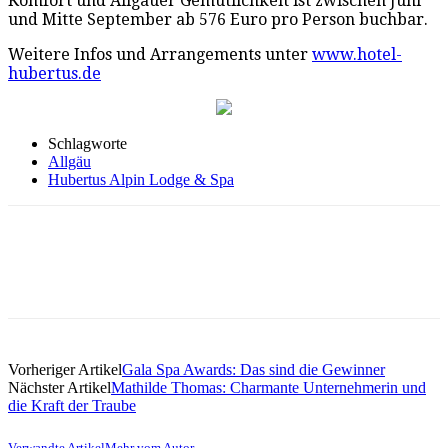
Komfort und Allgäuer Gemütlichkeit ist zwischen Juni
und Mitte September ab 576 Euro pro Person buchbar.
Weitere Infos und Arrangements unter
www.hotel-
hubertus.de
Schlagworte
Allgäu
Hubertus Alpin Lodge & Spa
Vorheriger Artikel
Gala Spa Awards: Das sind die Gewinner
Nächster Artikel
Mathilde Thomas: Charmante Unternehmerin und
die Kraft der Traube
Verwandte Artikel
Mehr vom Autor