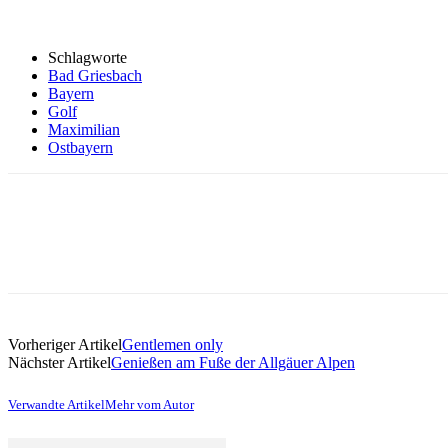
Schlagworte
Bad Griesbach
Bayern
Golf
Maximilian
Ostbayern
Vorheriger Artikel
Gentlemen only
Nächster Artikel
Genießen am Fuße der Allgäuer Alpen
Verwandte Artikel
Mehr vom Autor