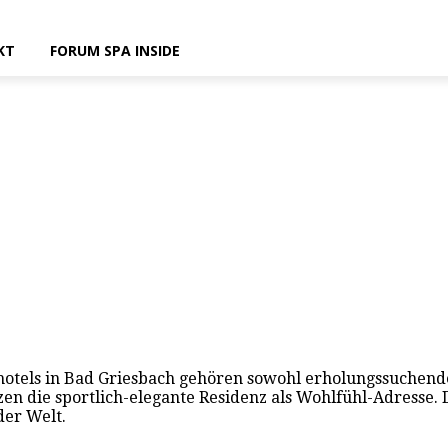
KT
FORUM SPA INSIDE
hotels in Bad Griesbach gehören sowohl erholungssuchend
tzen die sportlich-elegante Residenz als Wohlfühl-Adresse.
der Welt.