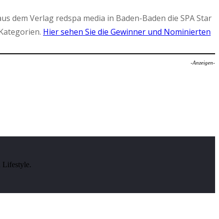
aus dem Verlag redspa media in Baden-Baden die SPA Star
Kategorien.
Hier sehen Sie die Gewinner und Nominierten
-Anzeigen-
Lifestyle.