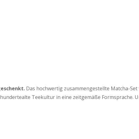
geschenkt.
Das hochwertig zusammengestellte Matcha-Set von
hrhundertealte Teekultur in eine zeitgemäße Formsprache. 