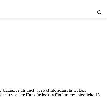
e Urlauber als auch verwöhnte Feinschmecker,
 Direkt vor der Haustür locken fünf unterschiedliche 18-