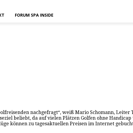
KT
FORUM SPA INSIDE
lfreisenden nachgefragt“, weiß Mario Schomann, Leiter TUI
iseziel beliebt, da auf vielen Plätzen Golfen ohne Handica
üge können zu tagesaktuellen Preisen im Internet gebuch