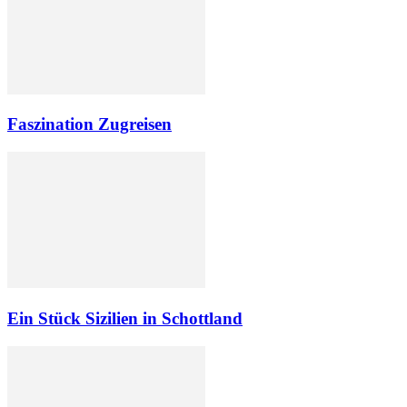
Faszination Zugreisen
Ein Stück Sizilien in Schottland