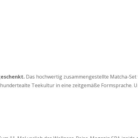
geschenkt.
Das hochwertig zusammengestellte Matcha-Set von
hrhundertealte Teekultur in eine zeitgemäße Formsprache. 