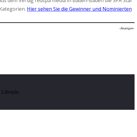
aus dem Verlag redspa media in Baden-Baden die SPA Star
Kategorien.
Hier sehen Sie die Gewinner und Nominierten
-Anzeigen-
Lifestyle.