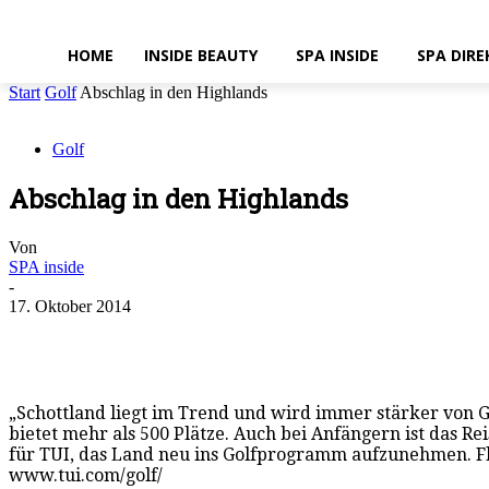
HOME
INSIDE BEAUTY
SPA INSIDE
SPA DIRE
Start
Golf
Abschlag in den Highlands
Golf
Abschlag in den Highlands
Von
SPA inside
-
17. Oktober 2014
„Schottland liegt im Trend und wird immer stärker von Go
bietet mehr als 500 Plätze. Auch bei Anfängern ist das Re
für TUI, das Land neu ins Golfprogramm aufzunehmen. Fl
www.tui.com/golf/