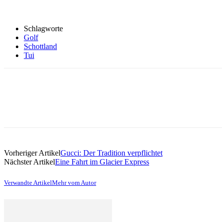
Schlagworte
Golf
Schottland
Tui
Vorheriger Artikel
Gucci: Der Tradition verpflichtet
Nächster Artikel
Eine Fahrt im Glacier Express
Verwandte Artikel
Mehr vom Autor