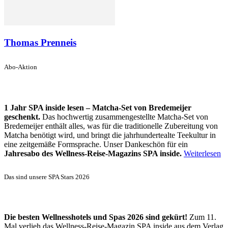
Thomas Prenneis
Abo-Aktion
1 Jahr SPA inside lesen – Matcha-Set von Bredemeijer
geschenkt.
Das hochwertig zusammengestellte Matcha-Set von
Bredemeijer enthält alles, was für die traditionelle Zubereitung von
Matcha benötigt wird, und bringt die jahrhundertealte Teekultur in
eine zeitgemäße Formsprache. Unser Dankeschön für ein
Jahresabo des Wellness-Reise-Magazins SPA inside.
Weiterlesen
Das sind unsere SPA Stars 2026
Die besten Wellnesshotels und Spas 2026 sind gekürt!
Zum 11.
Mal verlieh das Wellness-Reise-Magazin SPA inside aus dem Verlag