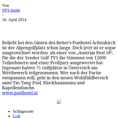
Von
SPA inside
-
10. April 2014
Beliebt bei den Gästen des Reiter’s Posthotel Achenkirch
ist der Alpengolfplatz schon lange. Doch jetzt ist er sogar
ausgezeichnet worden: als einer von „Austrias Best 18“,
für die der Sender Golf-TV1 die Stimmen von 12000
Teilnehmern und einer Profijury ausgewertet hat.
Ingesamt hatten 75 Golfplätze in Österreich am
Wettbewerb teilgenommen. Wer nach der Partie
entspannen will, geht in den neuen Wohlfühlbereich
samt Yin-Yang-Pool, Blockhaussauna und
Kapellendusche.
www.posthotel.at
Schlagworte
Golf