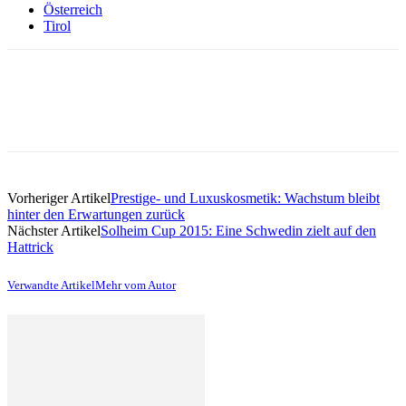
Österreich
Tirol
Vorheriger Artikel
Prestige- und Luxuskosmetik: Wachstum bleibt
hinter den Erwartungen zurück
Nächster Artikel
Solheim Cup 2015: Eine Schwedin zielt auf den
Hattrick
Verwandte Artikel
Mehr vom Autor