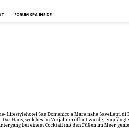
KT
FORUM SPA INSIDE
ue- Lifestylehotel San Domenico a Mare nahe Savelletri di 
a“. Das Haus, welches im Vorjahr eröffnet wurde, empfäng
ergang bei einem Cocktail mit den Füßen im Meer genieß