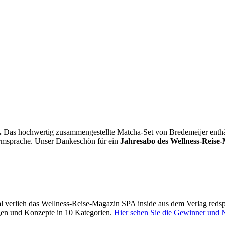
.
Das hochwertig zusammengestellte Matcha-Set von Bredemeijer enthält 
Formsprache. Unser Dankeschön für ein
Jahresabo des Wellness-Reise-
 verlieh das Wellness-Reise-Magazin SPA inside aus dem Verlag reds
gen und Konzepte in 10 Kategorien.
Hier sehen Sie die Gewinner und 