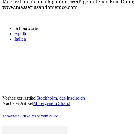
Meeresfrüchte im eleganten, weiß gehaltenen Fine Dinin
www.masseriasandomenico.com
Schlagworte
Apulien
Italien
Vorheriger Artikel
Stockholm, das Inselreich
Nächster Artikel
Mit eigenem Strand
Verwandte Artikel
Mehr vom Autor