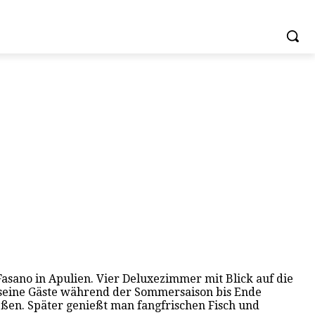
Fasano in Apulien. Vier Deluxezimmer mit Blick auf die
t seine Gäste während der Sommersaison bis Ende
en. Später genießt man fangfrischen Fisch und