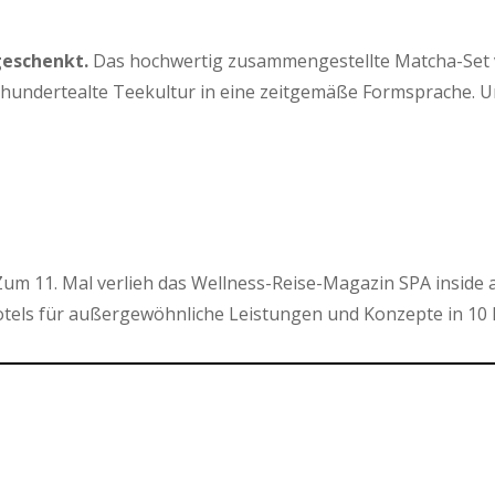
geschenkt.
Das hochwertig zusammengestellte Matcha-Set von
hrhundertealte Teekultur in eine zeitgemäße Formsprache. 
um 11. Mal verlieh das Wellness-Reise-Magazin SPA inside 
els für außergewöhnliche Leistungen und Konzepte in 10 