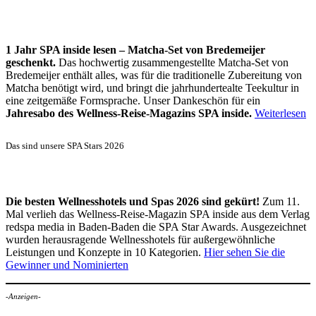
1 Jahr SPA inside lesen – Matcha-Set von Bredemeijer
geschenkt.
Das hochwertig zusammengestellte Matcha-Set von
Bredemeijer enthält alles, was für die traditionelle Zubereitung von
Matcha benötigt wird, und bringt die jahrhundertealte Teekultur in
eine zeitgemäße Formsprache. Unser Dankeschön für ein
Jahresabo des Wellness-Reise-Magazins SPA inside.
Weiterlesen
Das sind unsere SPA Stars 2026
Die besten Wellnesshotels und Spas 2026 sind gekürt!
Zum 11.
Mal verlieh das Wellness-Reise-Magazin SPA inside aus dem Verlag
redspa media in Baden-Baden die SPA Star Awards. Ausgezeichnet
wurden herausragende Wellnesshotels für außergewöhnliche
Leistungen und Konzepte in 10 Kategorien.
Hier sehen Sie die
Gewinner und Nominierten
-Anzeigen-