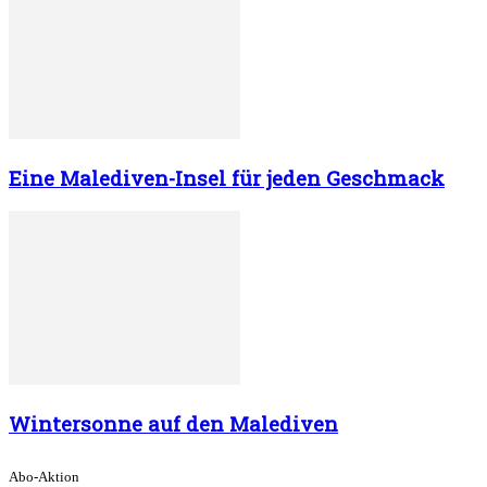
Eine Malediven-Insel für jeden Geschmack
Wintersonne auf den Malediven
Abo-Aktion