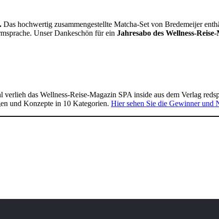
.
Das hochwertig zusammengestellte Matcha-Set von Bredemeijer enthält 
Formsprache. Unser Dankeschön für ein
Jahresabo des Wellness-Reise-
 verlieh das Wellness-Reise-Magazin SPA inside aus dem Verlag reds
gen und Konzepte in 10 Kategorien.
Hier sehen Sie die Gewinner und 