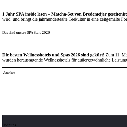
1 Jahr SPA inside lesen – Matcha-Set von Bredemeijer geschenkt
wird, und bringt die jahrhundertealte Teekultur in eine zeitgemäße 
Das sind unsere SPA Stars 2026
Die besten Wellnesshotels und Spas 2026 sind gekürt!
Zum 11. Mal
wurden herausragende Wellnesshotels für außergewöhnliche Leistun
-Anzeigen-
Über uns