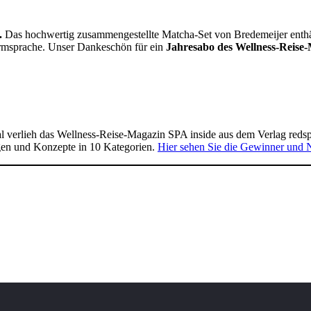
.
Das hochwertig zusammengestellte Matcha-Set von Bredemeijer enthält 
Formsprache. Unser Dankeschön für ein
Jahresabo des Wellness-Reise-
 verlieh das Wellness-Reise-Magazin SPA inside aus dem Verlag reds
gen und Konzepte in 10 Kategorien.
Hier sehen Sie die Gewinner und 