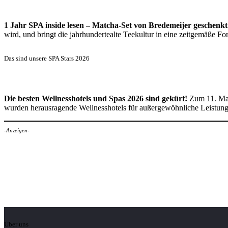
1 Jahr SPA inside lesen – Matcha-Set von Bredemeijer geschenkt
wird, und bringt die jahrhundertealte Teekultur in eine zeitgemäße 
Das sind unsere SPA Stars 2026
Die besten Wellnesshotels und Spas 2026 sind gekürt!
Zum 11. Mal
wurden herausragende Wellnesshotels für außergewöhnliche Leistun
-Anzeigen-
Über uns