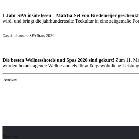
1 Jahr SPA inside lesen – Matcha-Set von Bredemeijer geschenkt
wird, und bringt die jahrhundertealte Teekultur in eine zeitgemäße 
Das sind unsere SPA Stars 2026
Die besten Wellnesshotels und Spas 2026 sind gekürt!
Zum 11. Mal
wurden herausragende Wellnesshotels für außergewöhnliche Leistun
-Anzeigen-
Über uns