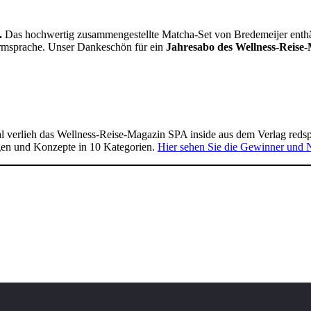
.
Das hochwertig zusammengestellte Matcha-Set von Bredemeijer enthält 
Formsprache. Unser Dankeschön für ein
Jahresabo des Wellness-Reise-
 verlieh das Wellness-Reise-Magazin SPA inside aus dem Verlag reds
gen und Konzepte in 10 Kategorien.
Hier sehen Sie die Gewinner und 