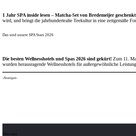
1 Jahr SPA inside lesen – Matcha-Set von Bredemeijer geschenkt
wird, und bringt die jahrhundertealte Teekultur in eine zeitgemäße 
Das sind unsere SPA Stars 2026
Die besten Wellnesshotels und Spas 2026 sind gekürt!
Zum 11. Mal
wurden herausragende Wellnesshotels für außergewöhnliche Leistun
-Anzeigen-
Über uns