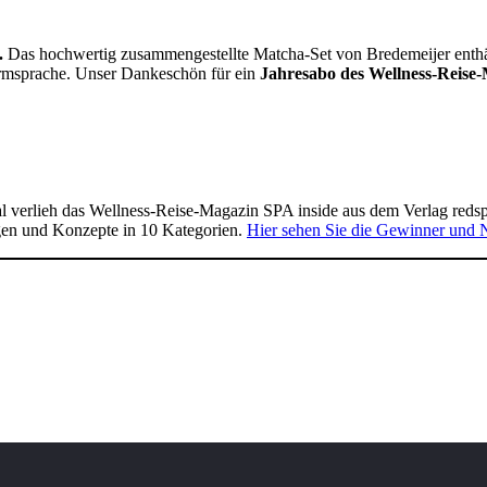
.
Das hochwertig zusammengestellte Matcha-Set von Bredemeijer enthält 
Formsprache. Unser Dankeschön für ein
Jahresabo des Wellness-Reise-
 verlieh das Wellness-Reise-Magazin SPA inside aus dem Verlag reds
gen und Konzepte in 10 Kategorien.
Hier sehen Sie die Gewinner und 