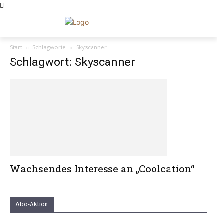
Start
Schlagworte
Skyscanner
Schlagwort: Skyscanner
Wachsendes Interesse an „Coolcation“
Abo-Aktion