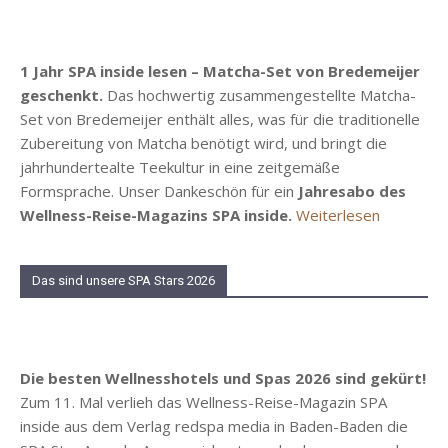
1 Jahr SPA inside lesen – Matcha-Set von Bredemeijer
geschenkt.
Das hochwertig zusammengestellte Matcha-
Set von Bredemeijer enthält alles, was für die traditionelle
Zubereitung von Matcha benötigt wird, und bringt die
jahrhundertealte Teekultur in eine zeitgemäße
Formsprache. Unser Dankeschön für ein
Jahresabo des
Wellness-Reise-Magazins SPA inside.
Weiterlesen
Das sind unsere SPA Stars 2026
Die besten Wellnesshotels und Spas 2026 sind gekürt!
Zum 11. Mal verlieh das Wellness-Reise-Magazin SPA
inside aus dem Verlag redspa media in Baden-Baden die